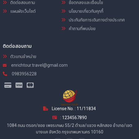
ติดต่อสอบถาม
ข้อตกลงและเงื่อนไข
แผนผังเว็บไซต์
นโยบายเกี่ยวกับคุกกี้
ประกันภัยการเดินทางต่างประเทศ
คำถามที่พบบ่อย
ติดต่อสอบถาม
ตัวแทนจำหน่าย
enrichtour.travel@gmail.com
0983956228
License No. : 11/11834
: 1234567890
1084 ถนน ตรอก/ซอย เพชรเกษม 55/2 ตำบล/แขวง หลักสอง อำเภอ/เขต
บางแค จังหวัด กรุงเทพมหานคร 10160